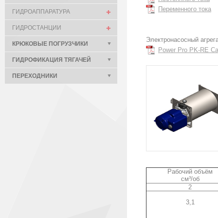
Переменного тока
ГИДРОАППАРАТУРА
ГИДРОСТАНЦИИ
Электронасосный агрег
КРЮКОВЫЕ ПОГРУЗЧИКИ
Power Pro PK-RE Ca
ГИДРОФИКАЦИЯ ТЯГАЧЕЙ
ПЕРЕХОДНИКИ
Рабочий объём
см³/об
2
3,1