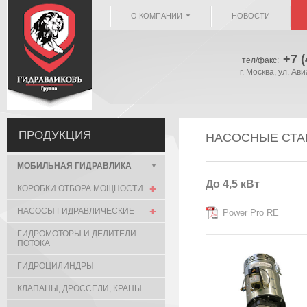
О КОМПАНИИ
НОВОСТИ
+7 (
тел/факс:
г. Москва, ул. Ав
ПРОДУКЦИЯ
НАСОСНЫЕ СТА
МОБИЛЬНАЯ ГИДРАВЛИКА
До 4,5 кВт
КОРОБКИ ОТБОРА МОЩНОСТИ
НАСОСЫ ГИДРАВЛИЧЕСКИЕ
Power Pro RE
ГИДРОМОТОРЫ И ДЕЛИТЕЛИ
ПОТОКА
ГИДРОЦИЛИНДРЫ
КЛАПАНЫ, ДРОССЕЛИ, КРАНЫ