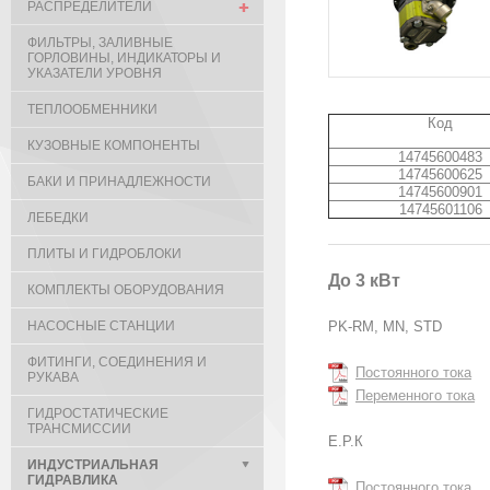
РАСПРЕДЕЛИТЕЛИ
ФИЛЬТРЫ, ЗАЛИВНЫЕ
ГОРЛОВИНЫ, ИНДИКАТОРЫ И
УКАЗАТЕЛИ УРОВНЯ
ТЕПЛООБМЕННИКИ
Код
КУЗОВНЫЕ КОМПОНЕНТЫ
14745600483
14745600625
БАКИ И ПРИНАДЛЕЖНОСТИ
14745600901
14745601106
ЛЕБЕДКИ
ПЛИТЫ И ГИДРОБЛОКИ
До 3 кВт
КОМПЛЕКТЫ ОБОРУДОВАНИЯ
НАСОСНЫЕ СТАНЦИИ
PK-RM, MN, STD
ФИТИНГИ, СОЕДИНЕНИЯ И
Постоянного тока
РУКАВА
Переменного тока
ГИДРОСТАТИЧЕСКИЕ
ТРАНСМИССИИ
Е.Р.К
ИНДУСТРИАЛЬНАЯ
ГИДРАВЛИКА
Постоянного тока